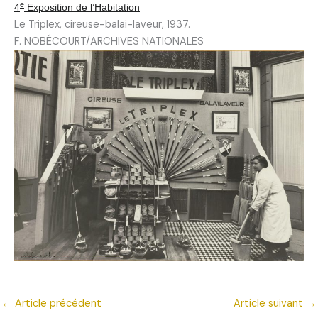
e
4
Exposition de l’Habitation
Le Triplex, cireuse-balai-laveur, 1937.
F. NOBÉCOURT/ARCHIVES NATIONALES
←
Article précédent
Article suivant
→