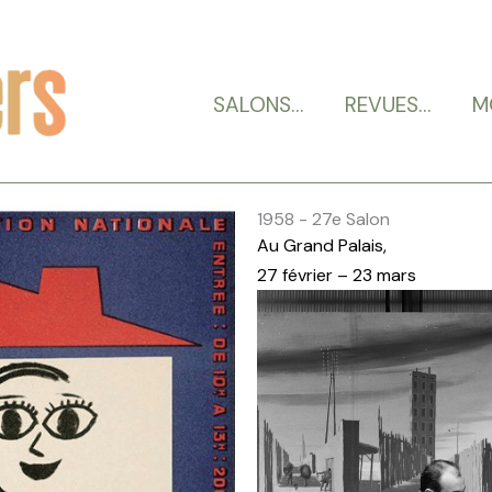
SALONS…
REVUES…
M
1958 - 27e Salon
Au Grand Palais,
27 février – 23 mars