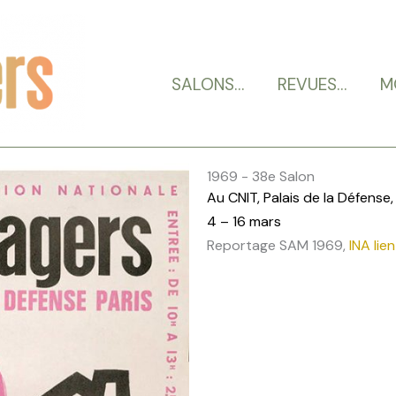
SALONS…
REVUES…
M
1969 - 38e Salon
Au CNIT, Palais de la Défense,
4 – 16 mars
Reportage SAM 1969,
INA lien