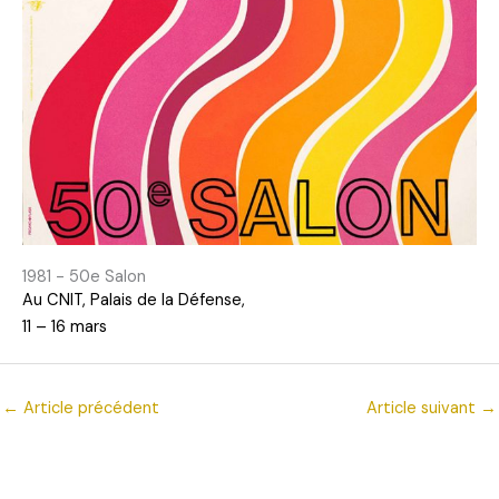
1981 - 50e Salon
Au CNIT, Palais de la Défense,
11 – 16 mars
←
Article précédent
Article suivant
→