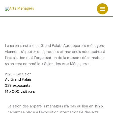
Aller
au
contenu
Le salon s’installe au Grand Palais. Aux appareils ménagers
viennent s’ajouter des produits et matériels nécessaires à
l’installation et à l’organisation de la maison : désormais le
salon sera nommé le « Salon des Arts Ménagers ».
1926 - 3e Salon
Au Grand Palais,
328 exposants.
145 000 visiteurs
Le salon des appareils ménagers n’a pas eu lieu en
1925
,
cédant sa place à l’exposition internationale des arts