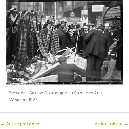
Président Gaston Doumergue au Salon des Arts
Ménagers 1927
←
Article précédent
Article suivant
→