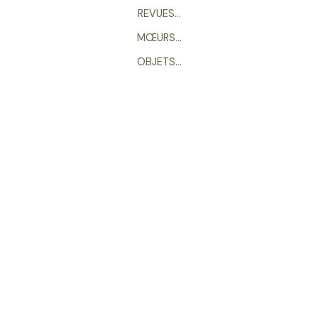
REVUES…
MŒURS…
OBJETS…