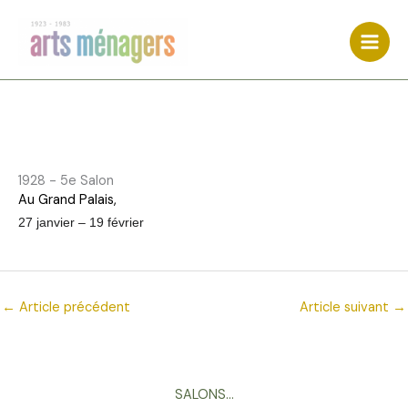
Aller
au
contenu
1928 - 5e Salon
Au Grand Palais,
27 janvier – 19 février
←
Article précédent
Article suivant
→
SALONS…